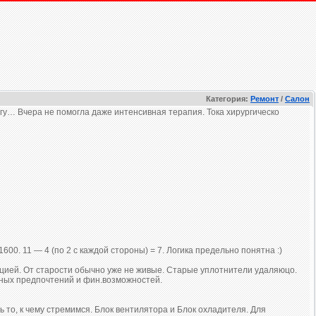
Категория:
Ремонт
/
Салон
у… Вчера не помогла даже интенсивная терапия. Тока хирургическо
0. 11 — 4 (по 2 с каждой стороны) = 7. Логика предельно понятна :)
ицией. От старости обычно уже не живые. Старые уплотнители удаляюцо.
ных предпочтений и фин.возможностей.
 то, к чему стремимся. Блок вентилятора и Блок охладителя. Для