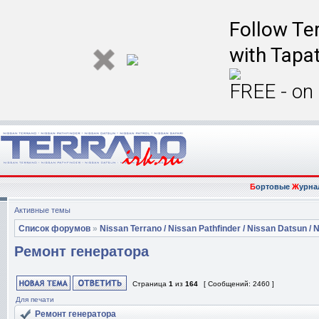
Follow Ter
with Tapat
FREE - on
Б
ортовые
Ж
урна
Активные темы
Список форумов
»
Nissan Terrano / Nissan Pathfinder / Nissan Datsun / N
Ремонт генератора
Страница
1
из
164
[ Сообщений: 2460 ]
Для печати
Ремонт генератора