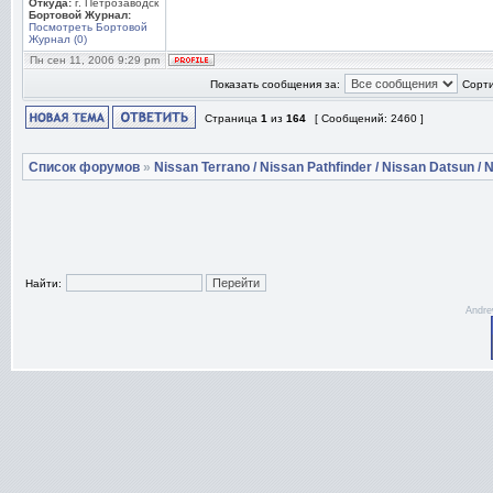
Откуда:
г. Петрозаводск
Бортовой Журнал:
Посмотреть Бортовой
Журнал (0)
Пн сен 11, 2006 9:29 pm
Показать сообщения за:
Сорти
Страница
1
из
164
[ Сообщений: 2460 ]
Список форумов
»
Nissan Terrano / Nissan Pathfinder / Nissan Datsun / N
Найти:
Andre