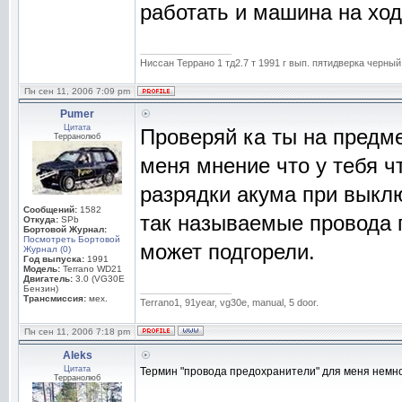
работать и машина на ход
_________________
Ниссан Террано 1 тд2.7 т 1991 г вып. пятидверка черный
Пн сен 11, 2006 7:09 pm
Pumer
Цитата
Проверяй ка ты на предме
Терранолюб
меня мнение что у тебя ч
разрядки акума при выкл
Сообщений:
1582
так называемые провода 
Откуда:
SPb
Бортовой Журнал:
Посмотреть Бортовой
может подгорели.
Журнал (0)
Год выпуска:
1991
Модель:
Terrano WD21
Двигатель:
3.0 (VG30E
Бензин)
_________________
Трансмиссия:
мех.
Terrano1, 91year, vg30e, manual, 5 door.
Пн сен 11, 2006 7:18 pm
Aleks
Цитата
Термин "провода предохранители" для меня немно
Терранолюб
_________________