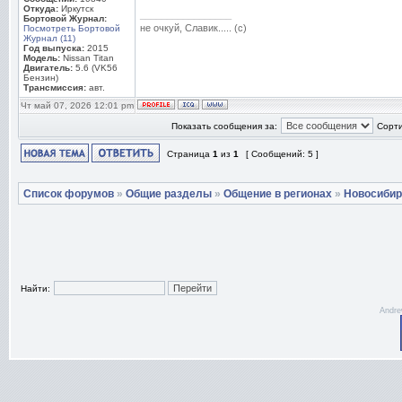
Откуда:
Иркутск
_________________
Бортовой Журнал:
не очкуй, Славик..... (с)
Посмотреть Бортовой
Журнал (11)
Год выпуска:
2015
Модель:
Nissan Titan
Двигатель:
5.6 (VK56
Бензин)
Трансмиссия:
авт.
Чт май 07, 2026 12:01 pm
Показать сообщения за:
Сорти
Страница
1
из
1
[ Сообщений: 5 ]
Список форумов
»
Общие разделы
»
Общение в регионах
»
Новосибир
Найти:
Andre