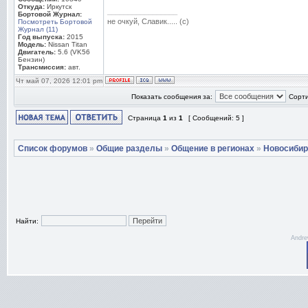
Откуда:
Иркутск
_________________
Бортовой Журнал:
не очкуй, Славик..... (с)
Посмотреть Бортовой
Журнал (11)
Год выпуска:
2015
Модель:
Nissan Titan
Двигатель:
5.6 (VK56
Бензин)
Трансмиссия:
авт.
Чт май 07, 2026 12:01 pm
Показать сообщения за:
Сорти
Страница
1
из
1
[ Сообщений: 5 ]
Список форумов
»
Общие разделы
»
Общение в регионах
»
Новосибир
Найти:
Andre