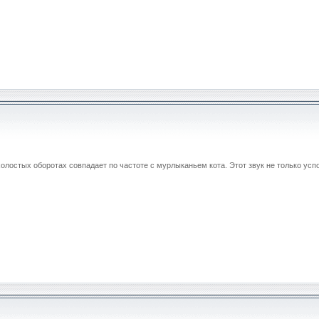
 холостых оборотах совпадает по частоте с мурлыканьем кота. Этот звук не только ус