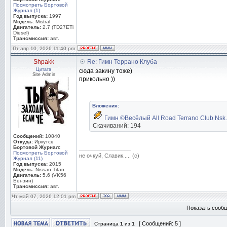
Посмотреть Бортовой
Журнал (1)
Год выпуска:
1997
Модель:
Mistral
Двигатель:
2.7 (TD27ETi
Diesel)
Трансмиссия:
авт.
Пт апр 10, 2026 11:40 pm
Shpakk
Re: Гимн Террано Клуба
Цитата
сюда закину тоже)
Site Admin
прикольно ))
Вложения:
Гимн ©Весёлый All Road Terrano Club Nsk
Скачиваний: 194
Сообщений:
10840
Откуда:
Иркутск
Бортовой Журнал:
_________________
Посмотреть Бортовой
не очкуй, Славик..... (с)
Журнал (11)
Год выпуска:
2015
Модель:
Nissan Titan
Двигатель:
5.6 (VK56
Бензин)
Трансмиссия:
авт.
Чт май 07, 2026 12:01 pm
Показать сообщ
[ Сообщений: 5 ]
Страница
1
из
1