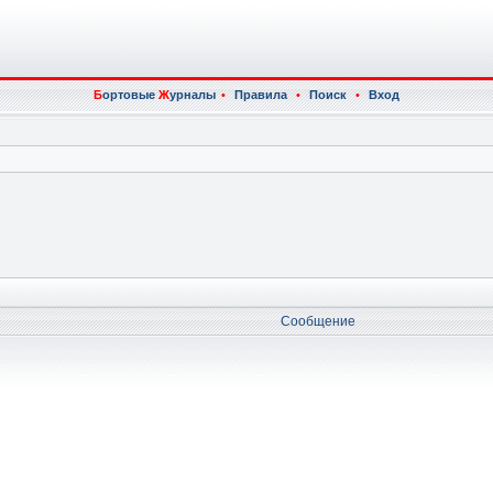
Б
ортовые
Ж
урналы
•
Правила
•
Поиск
•
Вход
Сообщение