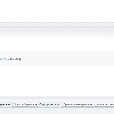
.mp3
[2.65 MiB]
ения за:
Сортировать по: