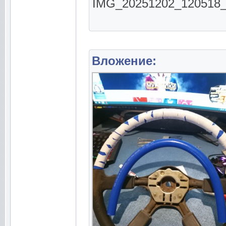
IMG_20251202_120518_65
Вложение: