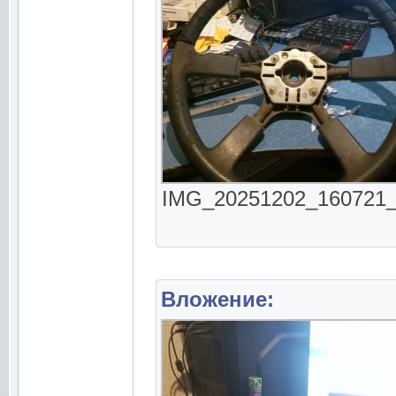
IMG_20251202_160721_03
Вложение: