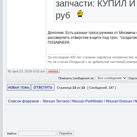
запчасти: КУПИЛ И
руб
Дополню: Есть разные троса ручника от Москвича 
рассверлить отверстие в щите под трос. "солдати
ПОЗАВЧЕРА.
_________________
За последние 400 лет сложнее паровоза человечество н
Ну не считая Пендосов с их дибильной системой измере
Вс фев 22, 2026 4:02 am
Показать сообщения за:
Сорти
Страница
13
из
13
[ Сообщений: 187 ]
Список форумов
»
Nissan Terrano / Nissan Pathfinder / Nissan Datsun / N
Найти: