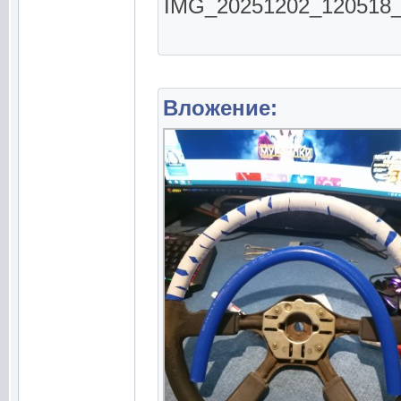
IMG_20251202_120518_65
Вложение: