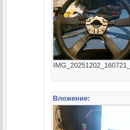
IMG_20251202_160721_03
Вложение: