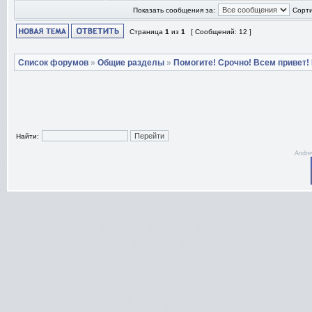
Показать сообщения за:
Сорти
Страница
1
из
1
[ Сообщений: 12 ]
Список форумов
»
Общие разделы
»
Помогите! Срочно! Всем привет!
Найти:
Andre