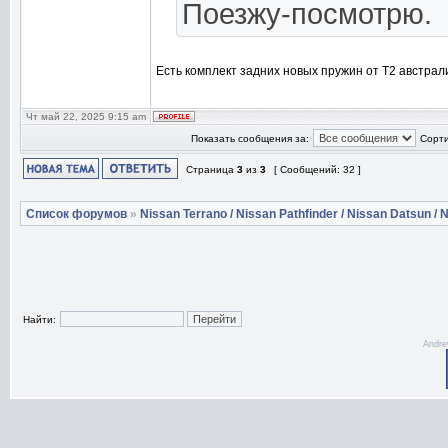
Поезжу-посмотрю.
Есть комплект задних новых пружин от T2 австрал
Чт май 22, 2025 9:15 am
Показать сообщения за:
Сорти
Страница
3
из
3
[ Сообщений: 32 ]
Список форумов
»
Nissan Terrano / Nissan Pathfinder / Nissan Datsun / N
Найти:
Andre