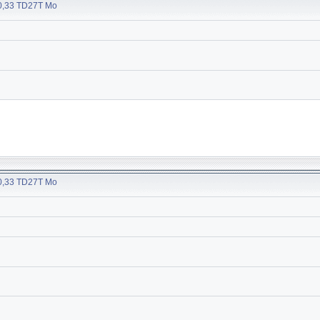
30,33 TD27T Мо
30,33 TD27T Мо