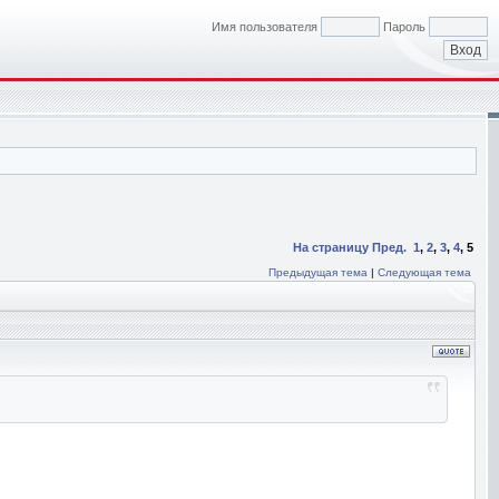
Имя пользователя
Пароль
На страницу
Пред.
1
,
2
,
3
,
4
,
5
Предыдущая тема
|
Следующая тема