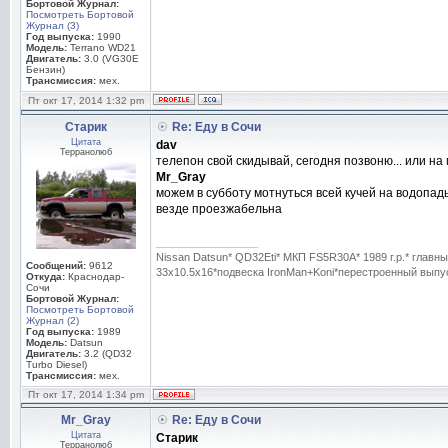
Бортовой Журнал:
Посмотреть Бортовой
Журнал (3)
Год выпуска:
1990
Модель:
Terrano WD21
Двигатель:
3.0 (VG30E
Бензин)
Трансмиссия:
мех.
Пт окт 17, 2014 1:32 pm
Старик
Re: Еду в Сочи
Цитата
dav
Терранолюб
телепон свой скидывай, сегодня позвоню... или на 
Mr_Gray
можем в субботу мотнуться всей кучей на водопад
везде проезжабельна
_________________
Nissan Datsun* QD32Eti* МКП FS5R30A* 1989 г.р.* гла
Сообщений:
9612
33x10.5x16*подвеска IronMan+Koni*перестроенный выпуск
Откуда:
Краснодар-
Сочи
Бортовой Журнал:
Посмотреть Бортовой
Журнал (2)
Год выпуска:
1989
Модель:
Datsun
Двигатель:
3.2 (QD32
Turbo Diesel)
Трансмиссия:
мех.
Пт окт 17, 2014 1:34 pm
Mr_Gray
Re: Еду в Сочи
Цитата
Старик
Терранолюб