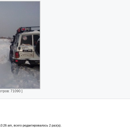
тров: 71090 ]
0:26 am, всего редактировалось 2 раз(а).