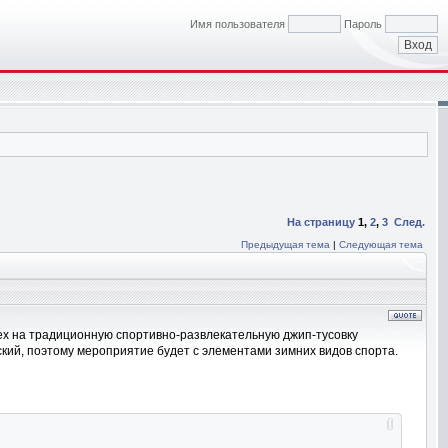
Имя пользователя
Пароль
На страницу
1
,
2
,
3
След.
Предыдущая тема
|
Следующая тема
т всех на традиционную спортивно-развлекательную джип-тусовку
ский, поэтому мероприятие будет с элементами зимних видов спорта.