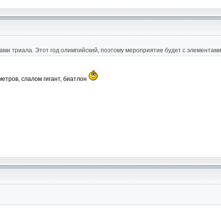
ми триала. Этот год олимпийский, поэтому мероприятие будет с элементами
етров, слалом гигант, биатлон