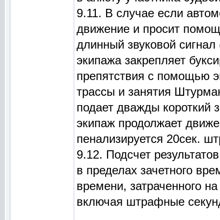
9.11. В случае если авто
движение и просит помощи
длинный звуковой сигнал
экипажа закрепляет букс
препятствия с помощью эв
трассы и занятия Штурма
подает дважды короткий з
экипаж продолжает движе
пенализируется 20сек. ш
9.12. Подсчет результато
в пределах зачетного вре
времени, затраченного на
включая штрафные секун