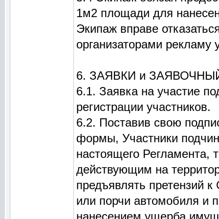
1м2 площади для нанесен
Экипаж вправе отказатьс
организаторами рекламу у
6. ЗАЯВКИ и ЗАЯВОЧНЫ
6.1. Заявка на участие п
регистрации участников.
6.2. Поставив свою подп
формы, Участники подчин
настоящего Регламента, 
действующим на территор
предъявлять претензий к
или порчи автомобиля и п
нанесением ущерба имуще