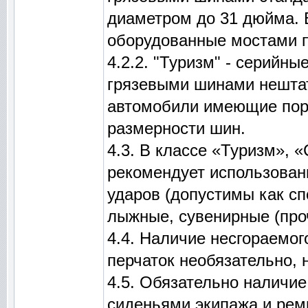
диаметром до 31 дюйма. 
оборудованные мостами п
4.2.2. "Туризм" - серийн
грязевыми шинами нештат
автомобили имеющие пор
размерности шин.
4.3. В классе «Туризм», 
рекомендует использован
ударов (допустимы как с
лыжные, сувенирные (про
4.4. Наличие несгораемог
перчаток необязательно, 
4.5. Обязательно наличи
сиденьями экипажа и рем