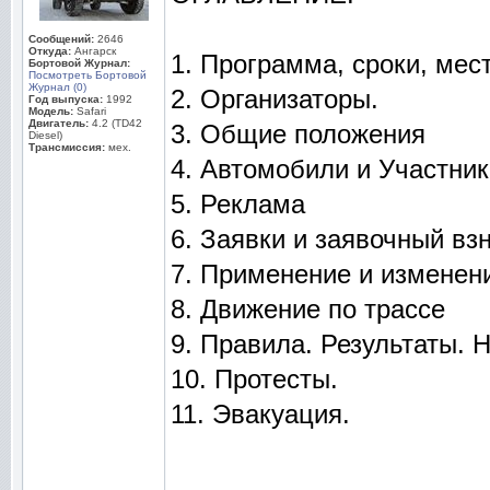
Сообщений:
2646
Откуда:
Ангарск
1. Программа, сроки, мес
Бортовой Журнал:
Посмотреть Бортовой
Журнал (0)
2. Организаторы.
Год выпуска:
1992
Модель:
Safari
Двигатель:
4.2 (TD42
3. Общие положения
Diesel)
Трансмиссия:
мех.
4. Автомобили и Участник
5. Реклама
6. Заявки и заявочный вз
7. Применение и изменен
8. Движение по трассе
9. Правила. Результаты. 
10. Протесты.
11. Эвакуация.