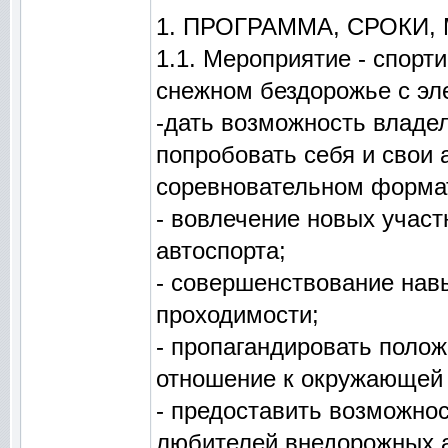
1. ПРОГРАММА, СРОКИ
1.1. Мероприятие - спорт
снежном бездорожье с эл
-дать возможность владе
попробовать себя и свои 
соревновательном форма
- вовлечение новых учас
автоспорта;
- совершенствование на
проходимости;
- пропагандировать поло
отношение к окружающей 
- предоставить возможно
любителей внедорожных а