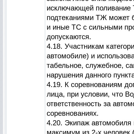
исключающей поливание Т
подтеканиями ТЖ может б
и иные ТС с сильными пр
допускаются.
4.18. Участникам категори
автомобиле) и использова
табельное, служебное, са
нарушения данного пункт
4.19. К соревнованиям д
лица, при условии, что В
ответственность за автом
соревнованиях.
4.20. Экипаж автомобиля 
максимум из 2-х человек 