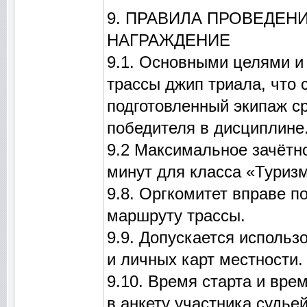
9. ПРАВИЛА ПРОВЕДЕН
НАГРАЖДЕНИЕ
9.1. Основными целями и
трассы джип триала, что 
подготовленный экипаж с
победителя в дисциплине
9.2 Максимальное зачётно
минут для класса «Туризм
9.8. Оргкомитет вправе п
маршруту трассы.
9.9. Допускается использ
и личных карт местности.
9.10. Время старта и вр
в анкету участника судьей