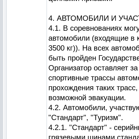
4. АВТОМОБИЛИ И УЧА
4.1. В соревнованиях мог
автомобили (входящие в 
3500 кг)). На всех автом
быть пройден Государств
Организатор оставляет за
спортивные трассы автом
прохождения таких трасс
возможной эвакуации.
4.2. Автомобили, участву
"Стандарт", "Туризм".
4.2.1. "Стандарт" - сери
грязевыми шинами станда