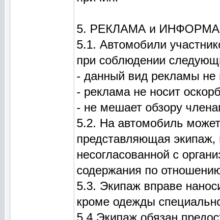
5. РЕКЛАМА и ИНФОРМ
5.1. Автомобили участник
при соблюдении следующ
- данный вид рекламы не 
- реклама не носит оскор
- не мешает обзору члена
5.2. На автомобиль може
представляющая экипаж, 
несогласованной с орган
содержания по отношению
5.3. Экипаж вправе нано
кроме одежды специально
5.4 Экипаж обязан предо