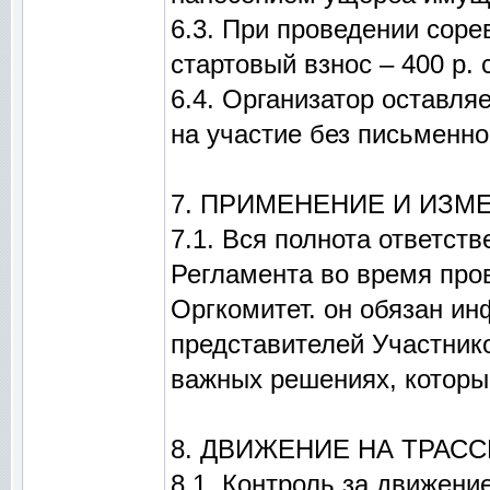
6.3. При проведении сор
стартовый взнос – 400 р. 
6.4. Организатор оставля
на участие без письменно
7. ПРИМЕНЕНИЕ И ИЗМ
7.1. Вся полнота ответст
Регламента во время про
Оргкомитет. он обязан и
представителей Участнико
важных решениях, которы
8. ДВИЖЕНИЕ НА ТРАСС
8.1. Контроль за движени