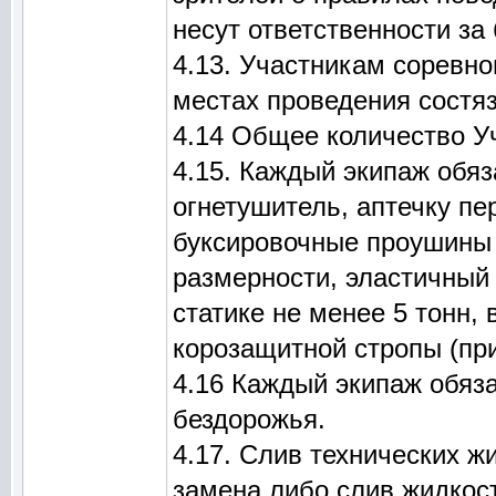
несут ответственности за
4.13. Участникам соревн
местах проведения состяз
4.14 Общее количество Уч
4.15. Каждый экипаж обяз
огнетушитель, аптечку пе
буксировочные проушины 
размерности, эластичный 
статике не менее 5 тонн,
корозащитной стропы (при
4.16 Каждый экипаж обяза
бездорожья.
4.17. Слив технических ж
замена либо слив жидкос