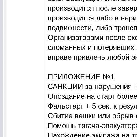
производится после заве
производится либо в вар
подвижности, либо транс
Организаторами после ок
сломанных и потерявших 
вправе привлечь любой э
ПРИЛОЖЕНИЕ №1
САНКЦИИ за нарушения Р
Опоздание на старт более 
Фальстарт + 5 сек. к рез
Сбитие вешки или обрыв 
Помошь тягача-эвакуатора
Нахождение экипажа на т