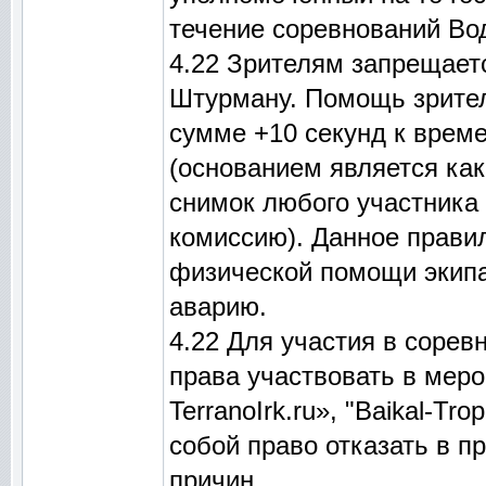
течение соревнований Во
4.22 Зрителям запрещает
Штурману. Помощь зрител
сумме +10 секунд к врем
(основанием является ка
снимок любого участника
комиссию). Данное правил
физической помощи экипа
аварию.
4.22 Для участия в соре
права участвовать в мер
TerranoIrk.ru», "Baikal-Tr
собой право отказать в п
причин.