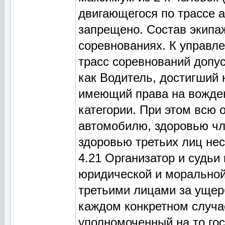
двигающегося по трассе 
запрещено. Состав экипаж
соревнованиях. К управл
трасс соревнований допус
как Водитель, достигший 
имеющий права на вожден
категории. При этом всю 
автомобилю, здоровью чл
здоровью третьих лиц нес
4.21 Организатор и судьи
юридической и моральной
третьими лицами за ущер
каждом конкретном случа
уполномоченный на то го