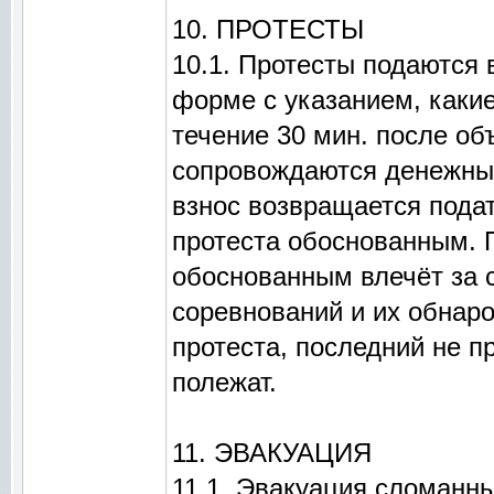
10. ПРОТЕСТЫ
10.1. Протесты подаются
форме с указанием, каки
течение 30 мин. после об
сопровождаются денежным
взнос возвращается подат
протеста обоснованным. 
обоснованным влечёт за 
соревнований и их обнаро
протеста, последний не п
полежат.
11. ЭВАКУАЦИЯ
11.1. Эвакуация сломанн