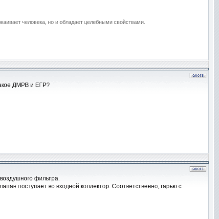
покаивает человека, но и обладает целебными свойствами.
такое ДМРВ и ЕГР?
е воздушного фильтра.
лапан поступает во входной коллектор. Соответственно, гарью с