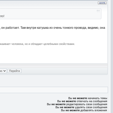
ло!
 он работает. Там внутри катушка из очень тонкого провода, видимо, она
покаивает человека, но и обладает целебными свойствами.
Вы
не можете
начинать темы
Вы
не можете
отвечать на сообщения
Вы
не можете
редактировать свои сообщения
Вы
не можете
удалять свои сообщения
Вы
не можете
добавлять вложения