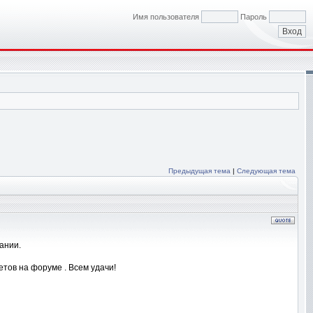
Имя пользователя
Пароль
Предыдущая тема
|
Следующая тема
ании.
етов на форуме . Всем удачи!