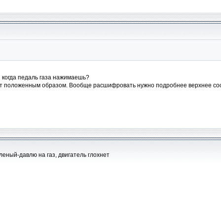
и когда педаль газа нажимаешь?
т положенным образом. Вообще расшифровать нужно подробнее верхнее сооб
еный-давлю на газ, двигатель глохнет