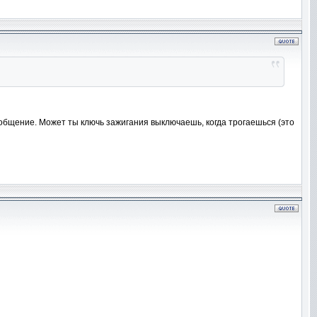
щение. Может ты ключь зажигания выключаешь, когда трогаешься (это