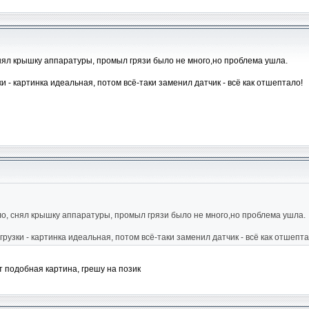
снял крышку аппаратуры, промыл грязи было не много,но проблема ушла.
 - картинка идеальная, потом всё-таки заменил датчик - всё как отшептало!
ло, снял крышку аппаратуры, промыл грязи было не много,но проблема ушла.
узки - картинка идеальная, потом всё-таки заменил датчик - всё как отшепта
т подобная картина, грешу на позик