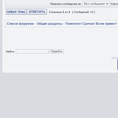
Показать сообщения за:
Сорти
Страница
1
из
1
[ Сообщений: 12 ]
Список форумов
»
Общие разделы
»
Помогите! Срочно! Всем привет!
Найти:
Andre