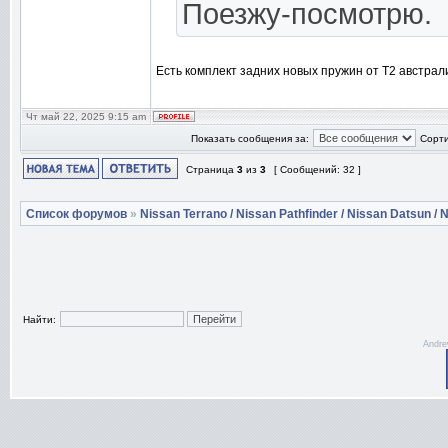
Поезжу-посмотрю.
Есть комплект задних новых пружин от T2 австрал
Чт май 22, 2025 9:15 am
Показать сообщения за:
Сорти
Страница
3
из
3
[ Сообщений: 32 ]
Список форумов
»
Nissan Terrano / Nissan Pathfinder / Nissan Datsun / N
Найти:
Andre