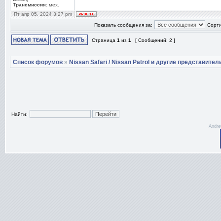
Трансмиссия:
мех.
Пт апр 05, 2024 3:27 pm
Показать сообщения за:
Сорти
Страница
1
из
1
[ Сообщений: 2 ]
Список форумов
»
Nissan Safari / Nissan Patrol и другие представител
Найти:
Andre