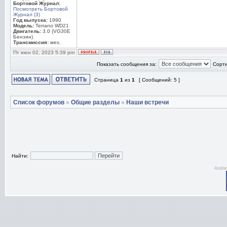
Бортовой Журнал:
Посмотреть Бортовой
Журнал (3)
Год выпуска:
1990
Модель:
Terrano WD21
Двигатель:
3.0 (VG30E
Бензин)
Трансмиссия:
мех.
Пт июн 02, 2023 5:39 pm
Показать сообщения за:
Сорти
Страница
1
из
1
[ Сообщений: 5 ]
Список форумов
»
Общие разделы
»
Наши встречи
Найти:
Andre