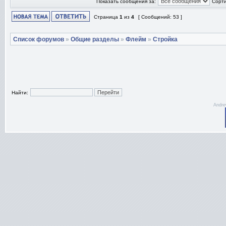
Показать сообщения за:
Сорти
Страница
1
из
4
[ Сообщений: 53 ]
Список форумов
»
Общие разделы
»
Флейм
»
Стройка
Найти:
Andre