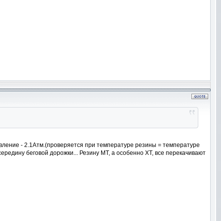
вление - 2.1Атм.(проверяется при температуре резины = температуре
середину беговой дорожки... Резину МТ, а особенно ХТ, все перекачивают