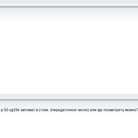
р 50 vg33e автомат в стоке. (передаточное число) или где посмотреть можно