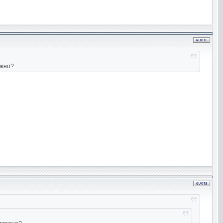
ожно?