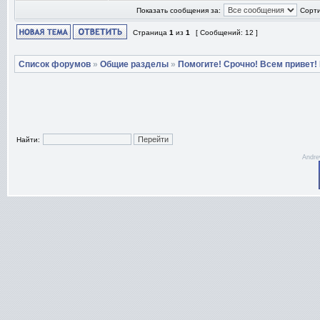
Показать сообщения за:
Сорти
Страница
1
из
1
[ Сообщений: 12 ]
Список форумов
»
Общие разделы
»
Помогите! Срочно! Всем привет!
Найти:
Andre