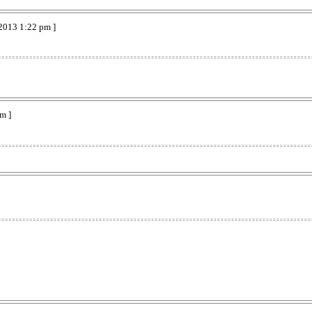
2013 1:22 pm ]
m ]