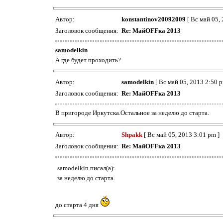
Автор:
konstantinov20092009
[ Вс май 05, 
Заголовок сообщения:
Re: МайOFFка 2013
samodelkin
А где будет проходить?
Автор:
samodelkin
[ Вс май 05, 2013 2:50 p
Заголовок сообщения:
Re: МайOFFка 2013
В пригороде Иркутска.Остальное за неделю до старта.
Автор:
Shpakk
[ Вс май 05, 2013 3:01 pm ]
Заголовок сообщения:
Re: МайOFFка 2013
samodelkin писал(а):
за неделю до старта.
до старта 4 дня