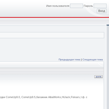
Имя пользователя
Пароль
Предыдущая тема
|
Следующая тема
едки ComeUp9.0, ComeUp9.5,багажник AibaWorks,HiJack,Fiskars,т.ф. с