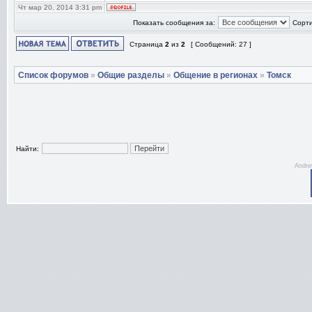
Чт мар 20, 2014 3:31 pm
Показать сообщения за:
Сорти
Страница
2
из
2
[ Сообщений: 27 ]
Список форумов
»
Общие разделы
»
Общение в регионах
»
Томск
Найти:
Andre