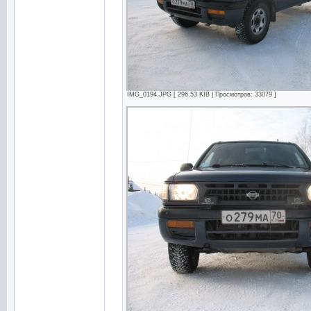
IMG_0194.JPG [ 296.53 KIB | Просмотров: 33079 ]