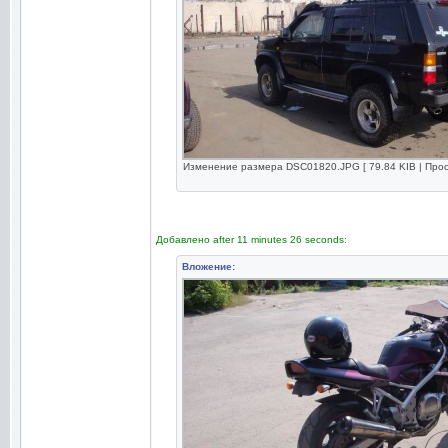
Изменение размера DSC01820.JPG [ 79.84 KIB | Прос
Добавлено after 11 minutes 26 seconds:
Вложение: