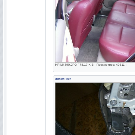
HPIM4490.JPG [ 78.17 KIB | Просмотров: 40811 ]
Вложение: