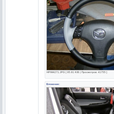
HPIM4271.JPG [ 95.91 KIB | Просмотров: 41755 ]
Вложение: