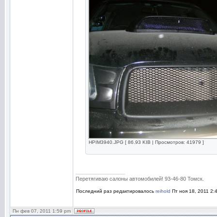
HPIM3940.JPG [ 86.93 KIB | Просмотров: 41979 ]
_________________
Перетягиваю салоны автомобилей! 93-46-80 Томск.
Последний раз редактировалось
reihold
Пт ноя 18, 2011 2:
Пн фев 07, 2011 1:59 pm