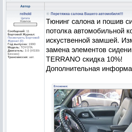
Автор
reihold
Перетяжка салона Вашего автомобиля!!!
Цитата
Тюнинг салона и пошив си
Новичок
потолка автомобильной к
Сообщений:
11
Бортовой Журнал:
Посмотреть Бортовой
искуственной замшей. Из
Журнал (0)
Год выпуска:
1990
Модель:
TOYOTA
замена элементов сидени
Двигатель:
3.0 (VG30i
Бензин)
TERRANO скидка 10%!
Трансмиссия:
авт.
Дополнительная информац
Вложения: