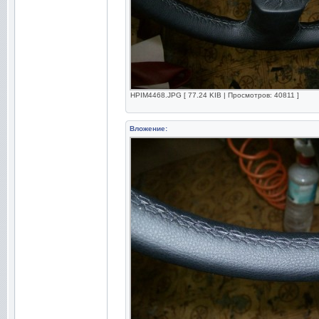
HPIM4468.JPG [ 77.24 KIB | Просмотров: 40811 ]
Вложение: