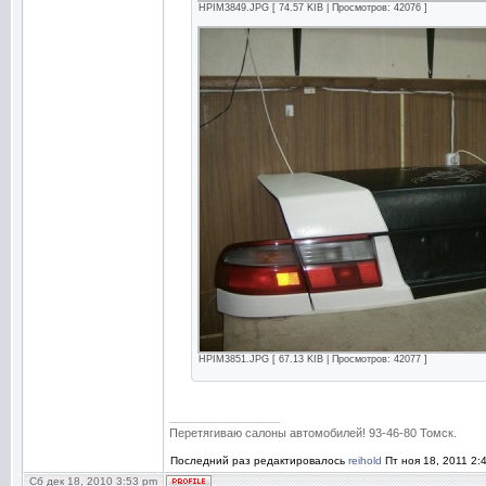
HPIM3849.JPG [ 74.57 KIB | Просмотров: 42076 ]
HPIM3851.JPG [ 67.13 KIB | Просмотров: 42077 ]
_________________
Перетягиваю салоны автомобилей! 93-46-80 Томск.
Последний раз редактировалось
reihold
Пт ноя 18, 2011 2:
Сб дек 18, 2010 3:53 pm