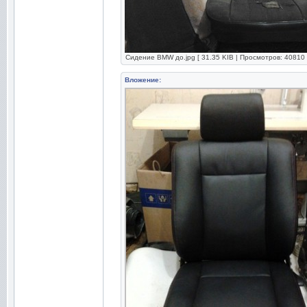
Сидение BMW до.jpg [ 31.35 KIB | Просмотров: 40810 
Вложение: