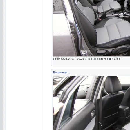
HPIM4306.JPG [ 88.31 KIB | Просмотров: 41755 ]
Вложение: