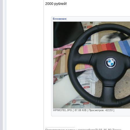
2000 рублей!
Вложения:
HPIM3781.JPG [ 87.08 KIB | Просмотров: 42153 ]
_________________