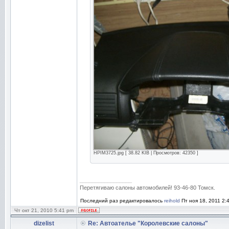
HPIM3725.jpg [ 38.82 KIB | Просмотров: 42350 ]
_________________
Перетягиваю салоны автомобилей! 93-46-80 Томск.
Последний раз редактировалось
reihold
Пт ноя 18, 2011 2:
Чт окт 21, 2010 5:41 pm
dizelist
Re: Автоателье "Королевские салоны"