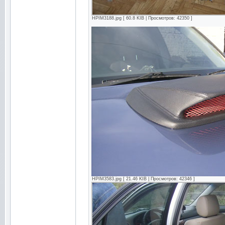
HPIM3188.jpg [ 60.8 KIB | Просмотров: 42350 ]
HPIM3583.jpg [ 21.46 KIB | Просмотров: 42346 ]