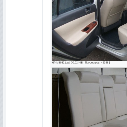
HPIM3682.jpg [ 50.02 KIB | Просмотров: 42348 ]