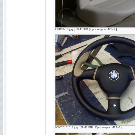
HPIM3716.jpg [ 30.41 KIB | Просмотров: 42347 ]
050620101013.jpg [ 59.43 KIB | Просмотров: 42346 ]