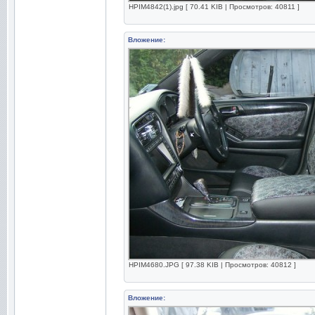
HPIM4842(1).jpg [ 70.41 KIB | Просмотров: 40811 ]
Вложение:
HPIM4680.JPG [ 97.38 KIB | Просмотров: 40812 ]
Вложение: