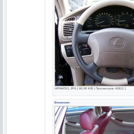
HPIM4501.JPG [ 90.06 KIB | Просмотров: 40811 ]
Вложение: