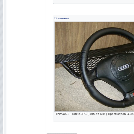
Вложение:
HPIM4028 - копия.JPG [ 105.65 KIB | Просмотров: 4199
_________________