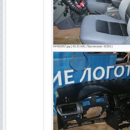
HPIM2957.jpg [ 63.25 KIB | Просмотров: 42353 ]