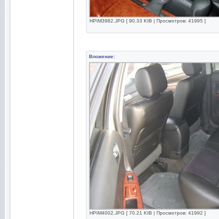
HPIM3982.JPG [ 90.33 KIB | Просмотров: 41995 ]
Вложение:
HPIM4002.JPG [ 70.21 KIB | Просмотров: 41992 ]