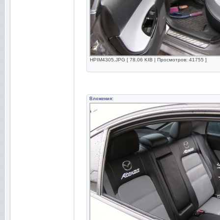
HPIM4305.JPG [ 78.06 KIB | Просмотров: 41755 ]
Вложения: