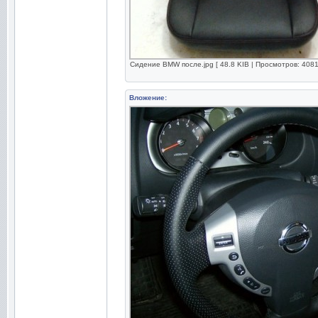
Сидение BMW после.jpg [ 48.8 KIB | Просмотров: 4081
Вложение: