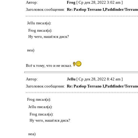
Автор:
Frog
[ Ср дек 28, 2022 3:02 am ]
Заголовок сообщения:
Re: Разбор Terrano I,Pathfinder/Terr
Jellu писал(а):
Frog писал(а):
Ну чего, нашёлся диск?
неа)
Всё к тому, что и не искал.
Автор:
Jellu
[ Ср дек 28, 2022 8:42 am ]
Заголовок сообщения:
Re: Разбор Terrano I,Pathfinder/Terr
Frog писал(а):
Jellu писал(а):
Frog писал(а):
Ну чего, нашёлся диск?
неа)