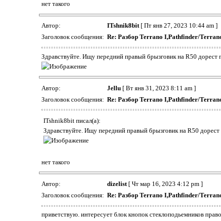
нет такого
Автор:
ITshnik8bit
[ Пт янв 27, 2023 10:44 am ]
Заголовок сообщения:
Re: Разбор Terrano I,Pathfinder/Terr
Здравствуйте. Ищу передний правый брызговик на R50 дорест 
Автор:
Jellu
[ Вт янв 31, 2023 8:11 am ]
Заголовок сообщения:
Re: Разбор Terrano I,Pathfinder/Terr
ITshnik8bit писал(а):
Здравствуйте. Ищу передний правый брызговик на R50 дорест
нет такого
Автор:
dizelist
[ Чт мар 16, 2023 4:12 pm ]
Заголовок сообщения:
Re: Разбор Terrano I,Pathfinder/Terr
приветствую. интересует блок кнопок стеклоподьемников право