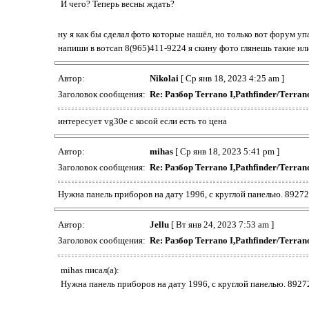
И чего? Теперь весны ждать?
ну я как бы сделал фото которые нашёл, но только вот форум уп
напиши в вотсап 8(965)411-9224 я скину фото глянешь такие ил
Автор:
Nikolai
[ Ср янв 18, 2023 4:25 am ]
Заголовок сообщения:
Re: Разбор Terrano I,Pathfinder/Terr
интересует vg30e c косой если есть то цена
Автор:
mihas
[ Ср янв 18, 2023 5:41 pm ]
Заголовок сообщения:
Re: Разбор Terrano I,Pathfinder/Terr
Нужна панель приборов на дату 1996, с круглой панелью. 8927
Автор:
Jellu
[ Вт янв 24, 2023 7:53 am ]
Заголовок сообщения:
Re: Разбор Terrano I,Pathfinder/Terr
mihas писал(а):
Нужна панель приборов на дату 1996, с круглой панелью. 892