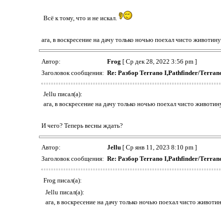
Всё к тому, что и не искал.
ага, в воскресение на дачу только ночью поехал чисто животину 
Автор:
Frog
[ Ср дек 28, 2022 3:56 pm ]
Заголовок сообщения:
Re: Разбор Terrano I,Pathfinder/Terr
Jellu писал(а):
ага, в воскресение на дачу только ночью поехал чисто животину
И чего? Теперь весны ждать?
Автор:
Jellu
[ Ср янв 11, 2023 8:10 pm ]
Заголовок сообщения:
Re: Разбор Terrano I,Pathfinder/Terr
Frog писал(а):
Jellu писал(а):
ага, в воскресение на дачу только ночью поехал чисто животин