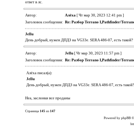
ответ в лс.
Автор:
Алёха
[ Чт мар 30, 2023 12:41 pm ]
Заголовок сообщения:
Re: Разбор Terrano I,Pathfinder/Terr
Jellu
День добрый, нужен ДПДЗ на VG33e. SERA 486-07, есть такой?
Автор:
Jellu
[ Чт мар 30, 2023 11:57 pm ]
Заголовок сообщения:
Re: Разбор Terrano I,Pathfinder/Terr
Алёха писал(а):
Jellu
День добрый, нужен ДПДЗ на VG33e. SERA 486-07, есть такой
Неа, заслонки все проданы
Страница
145
из
147
Powered by phpBB ©
ht