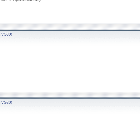
4,VG30)
4,VG30)