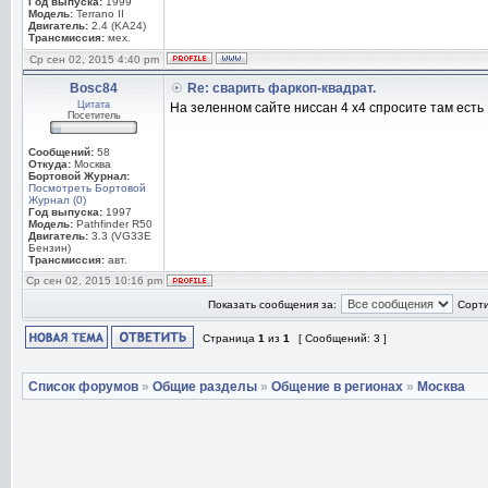
Год выпуска:
1999
Модель:
Terrano II
Двигатель:
2.4 (KA24)
Трансмиссия:
мех.
Ср сен 02, 2015 4:40 pm
Bosc84
Re: сварить фаркоп-квадрат.
Цитата
На зеленном сайте ниссан 4 х4 спросите там есть
Посетитель
Сообщений:
58
Откуда:
Москва
Бортовой Журнал:
Посмотреть Бортовой
Журнал (0)
Год выпуска:
1997
Модель:
Pathfinder R50
Двигатель:
3.3 (VG33E
Бензин)
Трансмиссия:
авт.
Ср сен 02, 2015 10:16 pm
Показать сообщения за:
Сорти
Страница
1
из
1
[ Сообщений: 3 ]
Список форумов
»
Общие разделы
»
Общение в регионах
»
Москва