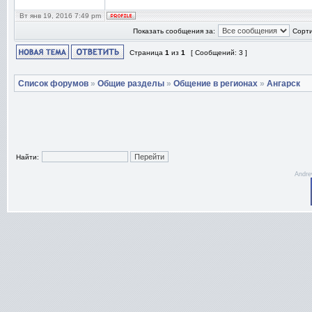
Вт янв 19, 2016 7:49 pm
Показать сообщения за:
Сорти
Страница
1
из
1
[ Сообщений: 3 ]
Список форумов
»
Общие разделы
»
Общение в регионах
»
Ангарск
Найти:
Andre