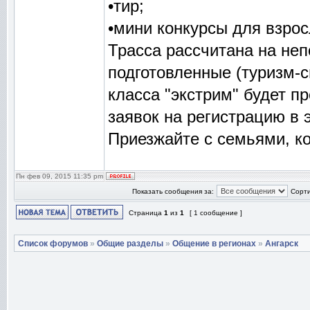
•тир;
•мини конкурсы для взрос
Трасса рассчитана на неп
подготовленные (туризм-с
класса "экстрим" будет п
заявок на регистрацию в 
Приезжайте с семьями, ко
Пн фев 09, 2015 11:35 pm
Показать сообщения за:
Сорти
Страница
1
из
1
[ 1 сообщение ]
Список форумов
»
Общие разделы
»
Общение в регионах
»
Ангарск