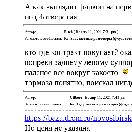
А как выглядит фаркоп на пер
под 4отверстия.
Автор:
Ritch
[ Вс апр 11, 2021 7:31 pm ]
Заголовок сообщения:
Re: Задушевные разговоры (флудоветк
кто где контракт покупает? ока
вопреки заднему левому супп
паленое все вокруг какоето
тормоза понятно, поискал ниг
Автор:
Gilbert
[ Вс апр 11, 2021 7:43 pm ]
Заголовок сообщения:
Re: Задушевные разговоры (флудов
https://baza.drom.ru/novosibirsk
Но цена не указана