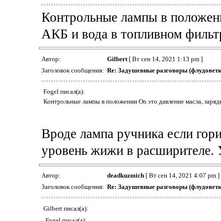
Контрольные лампы в положени
АКБ и вода в топливном фильт
Автор:
Gilbert
[ Вт сен 14, 2021 1:13 pm ]
Заголовок сообщения:
Re: Задушевные разговоры (флудоветк
Fogel писал(а):
Контрольные лампы в положении On это давление масла, зарядк
Вроде лампа ручника если гори
уровень жижи в расширителе. 
Автор:
deadkuzmich
[ Вт сен 14, 2021 4:07 pm ]
Заголовок сообщения:
Re: Задушевные разговоры (флудоветк
Gilbert писал(а):
Fogel писал(а):