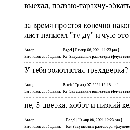
выехал, ползаю-тарахчу-обка
за время простоя конечно нако
лист написал "ту ду" и чую это
Автор:
Fogel
[ Вт апр 06, 2021 11:23 pm ]
Заголовок сообщения:
Re: Задушевные разговоры (флудоветк
У тебя золотистая трехдверка?
Автор:
Ritch
[ Ср апр 07, 2021 12:18 am ]
Заголовок сообщения:
Re: Задушевные разговоры (флудоветк
не, 5-дверка, хобот и низкий к
Автор:
Fogel
[ Чт апр 08, 2021 12:23 pm ]
Заголовок сообщения:
Re: Задушевные разговоры (флудове