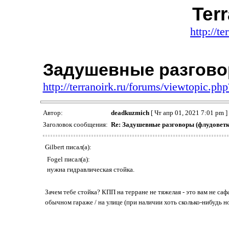
Terr
http://te
Задушевные разгово
http://terranoirk.ru/forums/viewtopic.p
Автор:
deadkuzmich
[ Чт апр 01, 2021 7:01 pm ]
Заголовок сообщения:
Re: Задушевные разговоры (флудоветк
Gilbert писал(а):
Fogel писал(а):
нужна гидравлическая стойка.
Зачем тебе стойка? КПП на терране не тяжелая - это вам не с
обычном гараже / на улице (при наличии хоть сколько-нибудь 