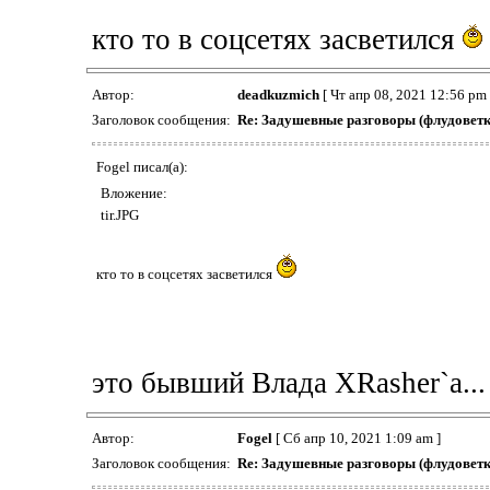
кто то в соцсетях засветился
Автор:
deadkuzmich
[ Чт апр 08, 2021 12:56 pm 
Заголовок сообщения:
Re: Задушевные разговоры (флудоветк
Fogel писал(а):
Вложение:
tir.JPG
кто то в соцсетях засветился
это бывший Влада XRasher`a...
Автор:
Fogel
[ Сб апр 10, 2021 1:09 am ]
Заголовок сообщения:
Re: Задушевные разговоры (флудоветк