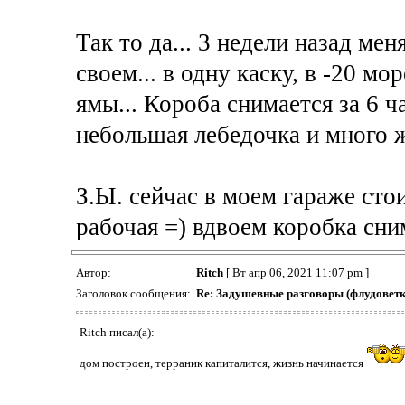
Так то да... 3 недели назад ме
своем... в одну каску, в -20 м
ямы... Короба снимается за 6 ч
небольшая лебедочка и много 
З.Ы. сейчас в моем гараже сто
рабочая =) вдвоем коробка сним
Автор:
Ritch
[ Вт апр 06, 2021 11:07 pm ]
Заголовок сообщения:
Re: Задушевные разговоры (флудоветк
Ritch писал(а):
дом построен, терраник капиталится, жизнь начинается