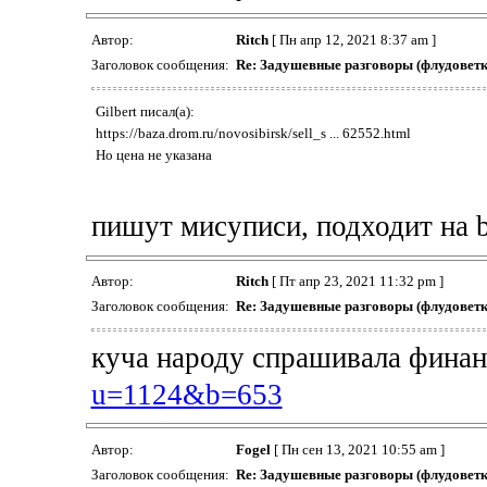
Автор:
Ritch
[ Пн апр 12, 2021 8:37 am ]
Заголовок сообщения:
Re: Задушевные разговоры (флудоветк
Gilbert писал(а):
https://baza.drom.ru/novosibirsk/sell_s ... 62552.html
Но цена не указана
пишут мисуписи, подходит на
Автор:
Ritch
[ Пт апр 23, 2021 11:32 pm ]
Заголовок сообщения:
Re: Задушевные разговоры (флудоветк
куча народу спрашивала финан
u=1124&b=653
Автор:
Fogel
[ Пн сен 13, 2021 10:55 am ]
Заголовок сообщения:
Re: Задушевные разговоры (флудоветк