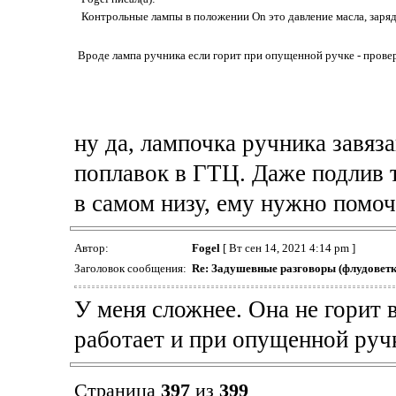
Контрольные лампы в положении On это давление масла, заряд
Вроде лампа ручника если горит при опущенной ручке - провер
ну да, лампочка ручника завяза
поплавок в ГТЦ. Даже подлив 
в самом низу, ему нужно помоч
Автор:
Fogel
[ Вт сен 14, 2021 4:14 pm ]
Заголовок сообщения:
Re: Задушевные разговоры (флудоветк
У меня сложнее. Она не горит 
работает и при опущенной руч
Страница
397
из
399