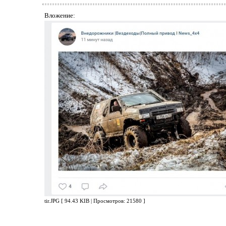
Вложение:
tir.JPG [ 94.43 KIB | Просмотров: 21580 ]