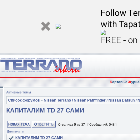
Follow Ter
with Tapat
FREE - on
Б
ортовые
Ж
урна
Активные темы
Список форумов
»
Nissan Terrano / Nissan Pathfinder / Nissan Datsun / N
КАПИТАЛИМ TD 27 САМИ
Страница
5
из
37
[ Сообщений: 548 ]
Для печати
КАПИТАЛИМ TD 27 САМИ