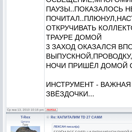
ПАУЗЫ..ПОКАЗАЛОСЬ 
ПОЧИТАЛ..ПЛЮНУЛ,НАС
ОТКРУЧИВАТЬ КОЛЛЕКТО
ТРАУРЕ ДОМОЙ
3 ЗАХОД ОКАЗАЛСЯ ВП
ВЫПУСКНОЙ,ПРОВОДКУ,
НОЧИ ПРИШЁЛ ДОМОЙ 
ИНСТРУМЕНТ - ВАЖНАЯ 
ЗВЁЗДОЧКИ...
Ср янв 13, 2010 10:16 pm
T-Rex
Re: КАПИТАЛИМ TD 27 САМИ
Цитата
Гуру
ЛЕКСАН писал(а):