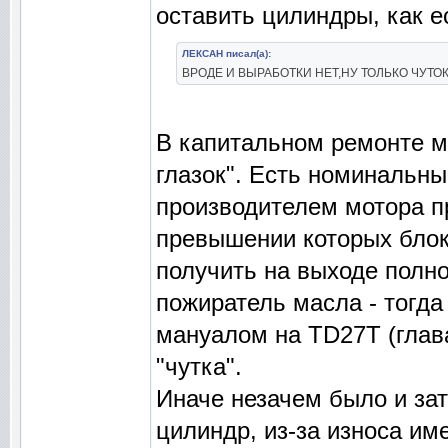
оставить цилиндры, как е
ЛЕКСАН писал(а):
ВРОДЕ И ВЫРАБОТКИ НЕТ,НУ ТОЛЬКО ЧУТОК
В капитальном ремонте мо
глазок". Есть номинальн
производителем мотора п
превышении которых блок
получить на выходе полно
пожиратель масла - тогда
мануалом на TD27T (глава
"чутка".
Иначе незачем было и зат
цилиндр, из-за износа и