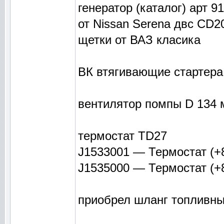
генератор (каталог) арт 9
от Nissan Serena двс CD2
щетки от ВАЗ класика
ВК втягивающие стартера
вентилятор помпы D 134 
термостат TD27
J1533001 — Термостат (+
J1535000 — Термостат (+
приобрел шланг топливный