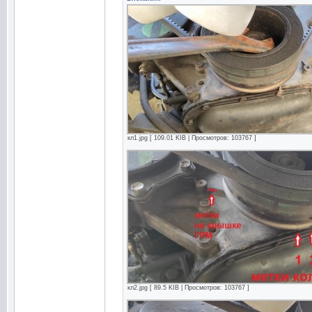
кл1.jpg [ 109.01 KIB | Просмотров: 103767 ]
кл2.jpg [ 89.5 KIB | Просмотров: 103767 ]