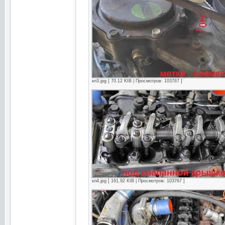
кл3.jpg [ 70.12 KIB | Просмотров: 103767 ]
кл4.jpg [ 161.92 KIB | Просмотров: 103767 ]