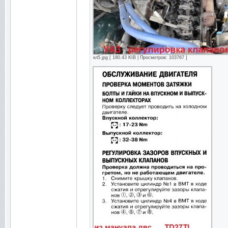
кл5.jpg [ 180.43 KIB | Просмотров: 103767 ]