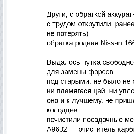
Други, с обраткой аккурат
с трудом открутили, ранее
не потерять)
обратка родная Nissan 1
Выдалось чутка свободно
для замены форсов
под старыми, не было не
ни пламягасящей, ни упл
оно и к лучшему, не приш
колодцев.
почистили посадочные ме
A9602 — очиститель кар