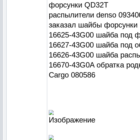
форсунки QD32T
распылители denso 09340
заказал шайбы форсунки 
16625-43G00 шайба под 
16627-43G00 шайба под о
16626-43G00 шайба распы
16670-43G0A обратка род
Cargo 080586