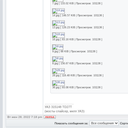
7.jpg [ 133.02 KIB | Просмотров: 101136 ]
14.jpg [ 146.57 KIB | Просмотров: 101136 ]
13.jpg [ 126.23 KIB | Просмотров: 101136 ]
16.jpg [ 83.16 KIB | Просмотров: 101136 ]
9.jpg [ 88 KIB | Просмотров: 101136 ]
8.jpg [ 156.67 KIB | Просмотров: 101136 ]
28.jpg [ 118.48 KIB | Просмотров: 101136 ]
36.jpg [ 93.08 KIB | Просмотров: 101136 ]
_________________
УАЗ 315148 TD27T
(мосты спайсер, мкпп УАЗ)
Вт июн 28, 2022 7:18 pm
Показать сообщения за:
Сорти