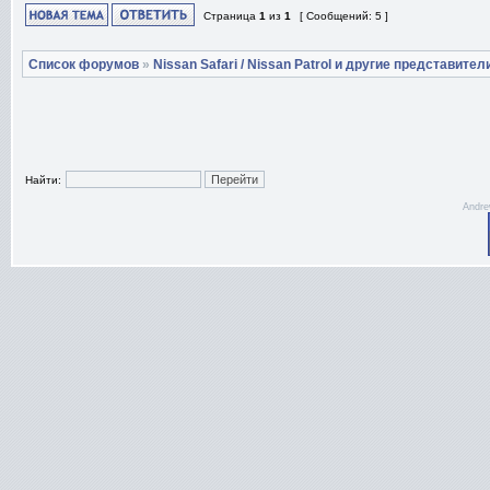
Страница
1
из
1
[ Сообщений: 5 ]
Список форумов
»
Nissan Safari / Nissan Patrol и другие представител
Найти:
Andre