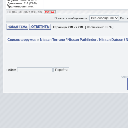
Модель:
Terrano WD21
Двигатель:
2.4 (Z24i)
Трансмиссия:
мех.
Пн май 18, 2026 9:11 pm
Показать сообщения за:
Сорти
Страница
219
из
219
[ Сообщений: 3276 ]
Список форумов
»
Nissan Terrano / Nissan Pathfinder / Nissan Datsun / N
Найти:
Andre