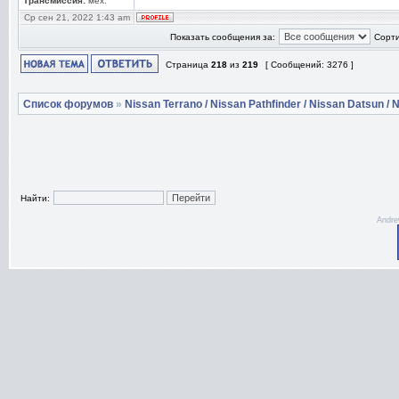
Трансмиссия:
мех.
Ср сен 21, 2022 1:43 am
Показать сообщения за:
Сорти
Страница
218
из
219
[ Сообщений: 3276 ]
Список форумов
»
Nissan Terrano / Nissan Pathfinder / Nissan Datsun / N
Найти:
Andre