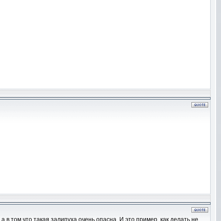
а в том что такая залипуха очень опасна. И это пример, как делать не