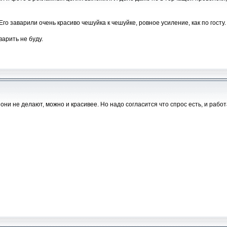
го заварили очень красиво чешуйка к чешуйке, ровное усиление, как по госту.
варить не буду.
они не делают, можно и красивее. Но надо согласится что спрос есть, и работ