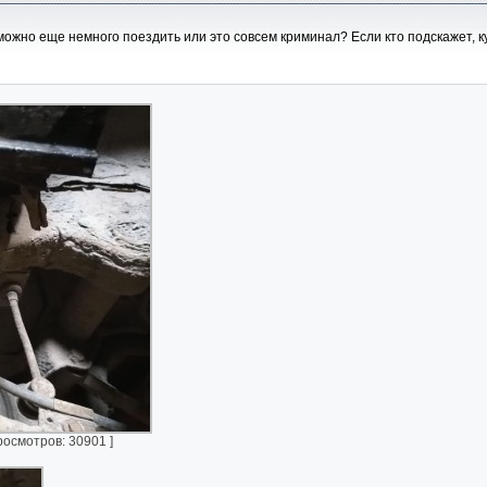
ожно еще немного поездить или это совсем криминал? Если кто подскажет, к
росмотров: 30901 ]