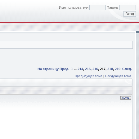
Имя пользователя
Пароль
На страницу
Пред.
1
...
214
,
215
,
216
,
217
,
218
,
219
След.
Предыдущая тема
|
Следующая тема