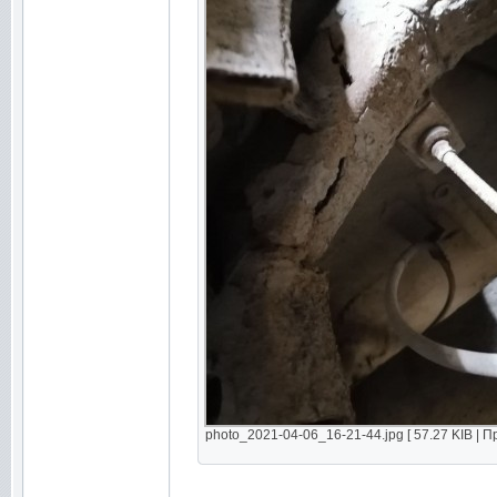
photo_2021-04-06_16-21-44.jpg [ 57.27 KIB | П