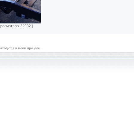
Просмотров: 32932 ]
находится в моем прицеле...