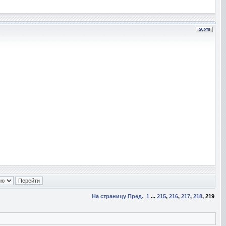
На страницу
Пред.
1
...
215
,
216
,
217
,
218
,
219