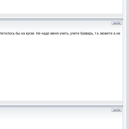
телось бы на куски. Не надо меня учить, учите букварь, т.к. можете а не