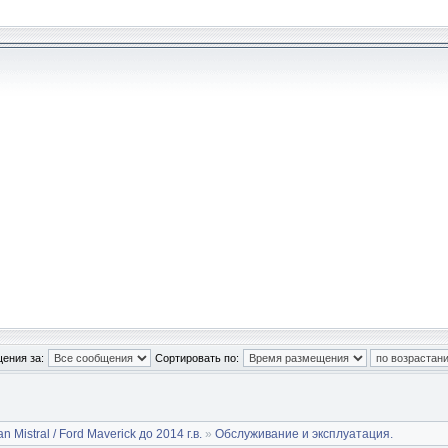
ения за:
Сортировать по:
n Mistral / Ford Maverick до 2014 г.в.
»
Обслуживание и эксплуатация.