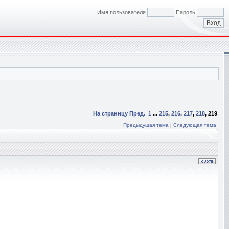
Имя пользователя
Пароль
На страницу
Пред.
1
...
215
,
216
,
217
,
218
,
219
Предыдущая тема
|
Следующая тема