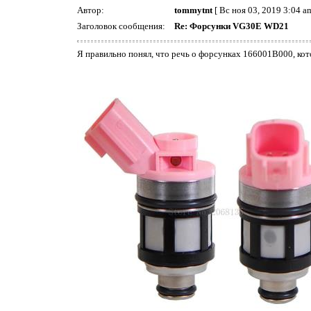
Автор:
tommytnt
[ Вс ноя 03, 2019 3:04 am
Заголовок сообщения:
Re: Форсунки VG30E WD21
Я правильно понял, что речь о форсунках 166001B000, кот