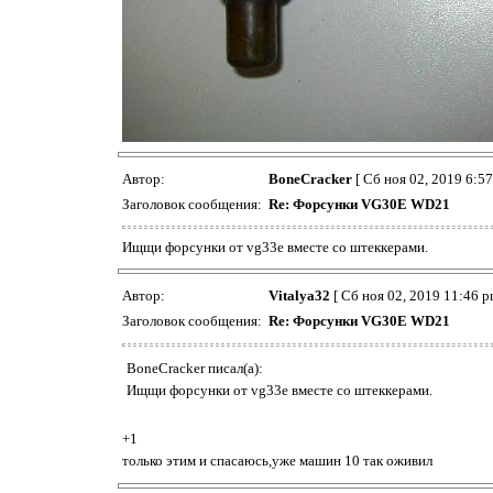
Автор:
BoneCracker
[ Сб ноя 02, 2019 6:57
Заголовок сообщения:
Re: Форсунки VG30E WD21
Ищщи форсунки от vg33e вместе со штеккерами.
Автор:
Vitalya32
[ Сб ноя 02, 2019 11:46 p
Заголовок сообщения:
Re: Форсунки VG30E WD21
BoneCracker писал(а):
Ищщи форсунки от vg33e вместе со штеккерами.
+1
только этим и спасаюсь,уже машин 10 так оживил