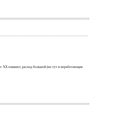
т. ХХ плавают, расход большой (но тут и неработающая