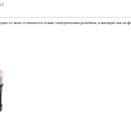
 ]
орые от моих отличаются только электрическим разъёмом, и выглядят как на ф