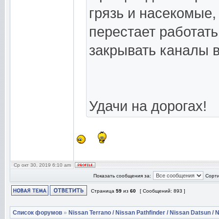
грязь и насекомые, 
перестает работать
закрывать каналы в
Удачи на дорогах!
Ср окт 30, 2019 6:10 am
Показать сообщения за:
Сорти
Страница
59
из
60
[ Сообщений: 893 ]
Список форумов
»
Nissan Terrano / Nissan Pathfinder / Nissan Datsun / N