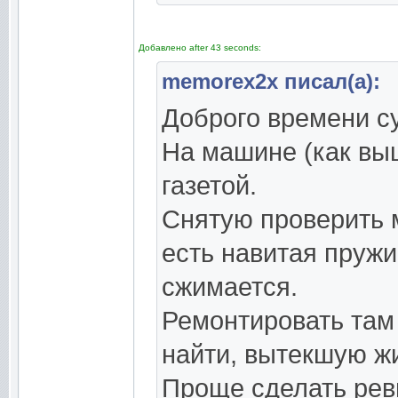
Добавлено after 43 seconds:
memorex2x писал(а):
Доброго времени су
На машине (как вы
газетой.
Снятую проверить 
есть навитая пружи
сжимается.
Ремонтировать там
найти, вытекшую жиж
Проще сделать рев