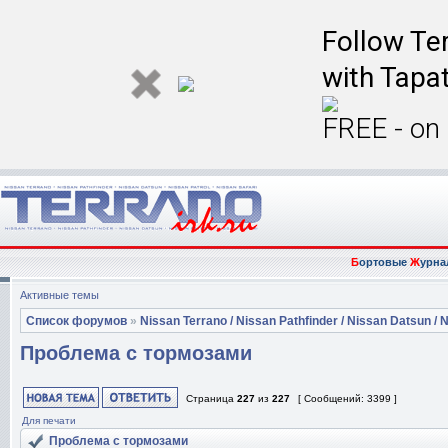
Follow Ter
with Tapat
FREE - on
Б
ортовые
Ж
урна
Активные темы
Список форумов
»
Nissan Terrano / Nissan Pathfinder / Nissan Datsun / N
Проблема с тормозами
Страница
227
из
227
[ Сообщений: 3399 ]
Для печати
Проблема с тормозами