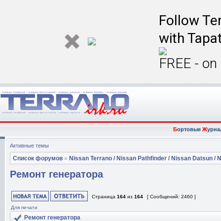
Follow Ter
with Tapat
FREE - on
Б
ортовые
Ж
урна
Активные темы
Список форумов
»
Nissan Terrano / Nissan Pathfinder / Nissan Datsun / N
Ремонт генератора
Страница
164
из
164
[ Сообщений: 2460 ]
Для печати
Ремонт генератора