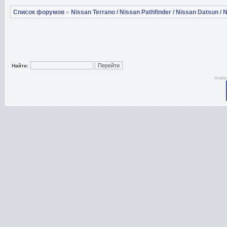
Список форумов
»
Nissan Terrano / Nissan Pathfinder / Nissan Datsun / N
Найти:
Andre