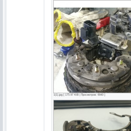
1(1).jpg [ 175.97 KIB | Просмотров: 6940 ]