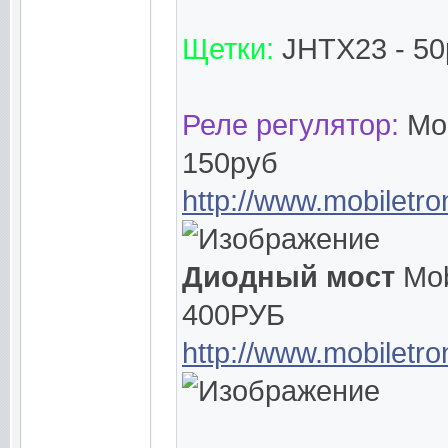
Щетки:
JHTX23 - 50
Реле регулятор:
Mo
150руб
http://www.mobiletr
Диодный мост
Mob
400РУБ
http://www.mobiletr