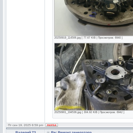
20250919_114506.jpg [ 77.67 KIB | Просмотров: 6940 ]
20250901_194536.jpg [ 304.92 KIB | Просмотров: 6942 ]
Пт сен 19, 2025 8:59 pm
Валерий 73
Re: Ремонт генератора