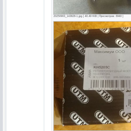
20250903_143828-1.jpg [ 40.49 KIB | Просмотров: 6940 ]