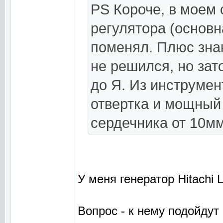
PS Короче, в моем
регулятора (основн
поменял. Плюс зна
не решился, но зат
до Я. Из инструме
отвертка и мощный 
сердечника от 10мм
У меня генератор Hitachi 
Вопрос - к нему подойду