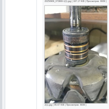
20250909_073800-1(1).jpg [ 167.17 KIB | Просмотров: 6939 ]
2(1).jpg [ 95.67 KIB | Просмотров: 6939 ]