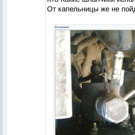
От капельницы же не пойд
Вложения: