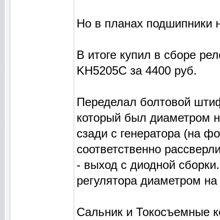
Но в планах подшипники н
В итоге купил в сборе р
KH5205C за 4400 руб.
Переделал болтовой штиф
который был диаметром н
сзади с генератора (на ф
соответственно рассверл
- выход с диодной сборки.
регулятора диаметром на
Сальник и Токосъемные к