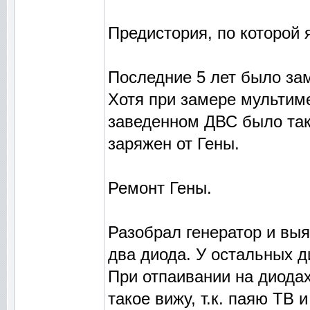
Предистория, по которой я
Последние 5 лет было зам
Хотя при замере мультим
заведенном ДВС было тако
заряжен от Гены.
Ремонт Гены.
Разобрал генератор и выя
два диода. У остальных д
При отпаивании на диода
такое вижу, т.к. паяю ТВ 