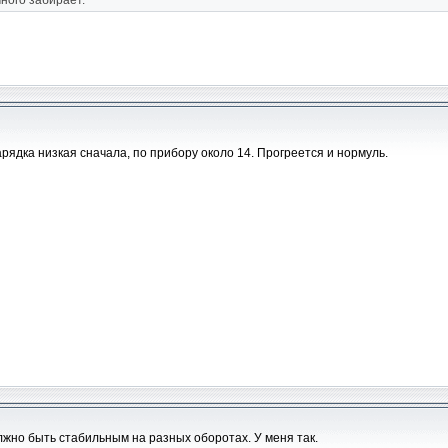
ного забирает.
Зарядка низкая сначала, по прибору около 14. Прогреется и нормуль.
лжно быть стабильным на разных оборотах. У меня так.