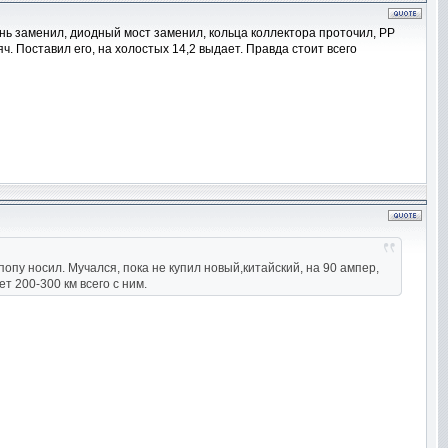
ень заменил, диодный мост заменил, кольца коллектора проточил, РР
ч. Поставил его, на холостых 14,2 выдает. Правда стоит всего
попу носил. Мучался, пока не купил новый,китайский, на 90 ампер,
т 200-300 км всего с ним.