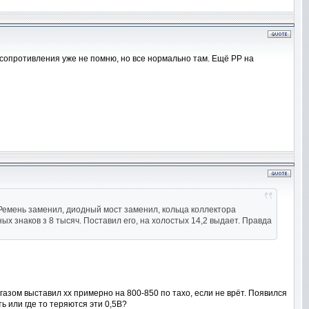
я сопротивления уже не помню, но все нормально там. Ещё РР на
. Ремень заменил, диодный мост заменил, кольца коллектора
ых знаков з 8 тысяч. Поставил его, на холостых 14,2 выдает. Правда
газом выставил хх примерно на 800-850 по тахо, если не врёт. Появился
ть или где то теряются эти 0,5В?