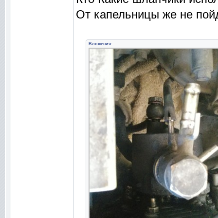
От капельницы же не пойд
Вложения: