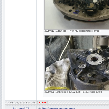
20250919_114506.jpg [ 77.67 KIB | Просмотров: 6946 ]
20250901_194536.jpg [ 304.92 KIB | Просмотров: 6948 ]
Пт сен 19, 2025 8:59 pm
Валерий 73
Re: Ремонт генератора