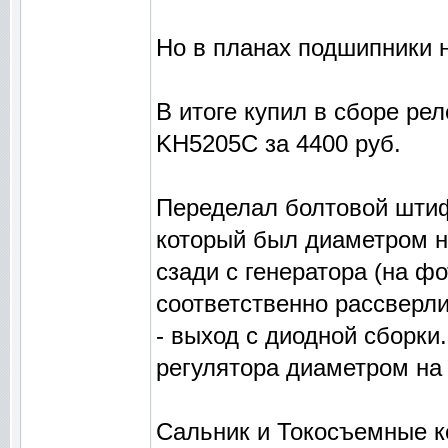
Но в планах подшипники н
В итоге купил в сборе р
KH5205C за 4400 руб.
Переделал болтовой штиф
который был диаметром н
сзади с генератора (на ф
соответственно рассверл
- выход с диодной сборки.
регулятора диаметром на
Сальник и Токосъемные к