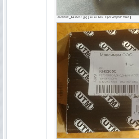
20250903_143828-1.jpg [ 40.49 KIB | Просмотров: 6946 ]