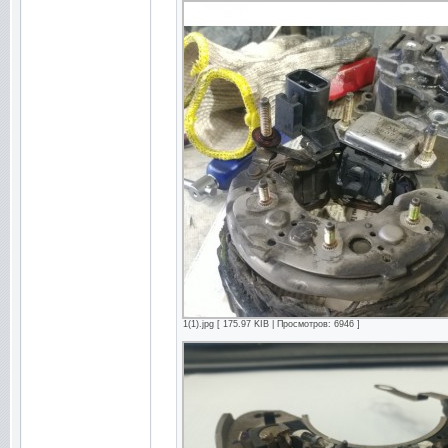
1(1).jpg [ 175.97 KIB | Просмотров: 6946 ]