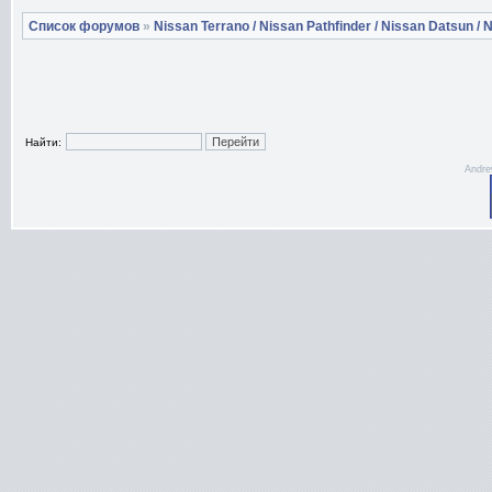
Список форумов
»
Nissan Terrano / Nissan Pathfinder / Nissan Datsun / N
Найти:
Andre