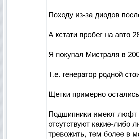
Походу из-за диодов пос
А кстати пробег на авто 28
Я покупал Мистраля в 2007
Т.е. генератор родной сто
Щетки примерно остались:
Подшипники имеют люфт о
отсутствуют какие-либо л
тревожить, тем более в м