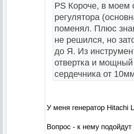
PS Короче, в моем
регулятора (основн
поменял. Плюс зна
не решился, но зат
до Я. Из инструме
отвертка и мощный 
сердечника от 10мм
У меня генератор Hitachi 
Вопрос - к нему подойду