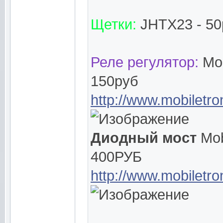
Щетки:
JHTX23 - 50
Реле регулятор:
Mo
150руб
http://www.mobiletr
Диодный мост
Mob
400РУБ
http://www.mobiletr