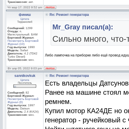
Трансмиссия:
авт.
Чт мар 17, 2022 9:52 am
финиш
Re: Ремонт генератора
Цитата
Терранолюб
Mr_Gray писал(а):
Сообщений:
1299
Откуда:
п.
Магистральный. БАМ
Сильно много, что-
Бортовой Журнал:
Посмотреть Бортовой
Журнал (10)
Год выпуска:
1990
Модель:
Safari
Двигатель:
4.2 (TD42
Либо лампочка на приборке либо ещё провод идущ
Turbo Diesel)
Трансмиссия:
мех.
Вт апр 05, 2022 9:03 pm
sannikovkuk
Re: Ремонт генератора
Цитата
Есть владельцы Датсунов
Посетитель
Ранее на машине стоял м
Сообщений:
82
Бортовой Журнал:
Посмотреть Бортовой
ремнем.
Журнал (0)
Год выпуска:
1997
Модель:
Datsun
Купил мотор КА24ДЕ но о
Двигатель:
2.4 (KA24)
Трансмиссия:
мех.
генератор - ручейковый с