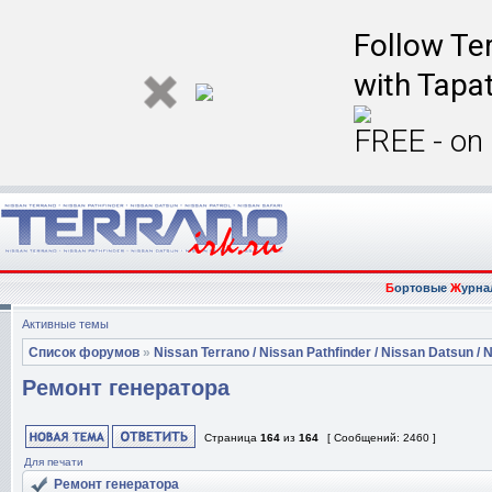
Follow Ter
with Tapat
FREE - on
Б
ортовые
Ж
урна
Активные темы
Список форумов
»
Nissan Terrano / Nissan Pathfinder / Nissan Datsun / N
Ремонт генератора
Страница
164
из
164
[ Сообщений: 2460 ]
Для печати
Ремонт генератора