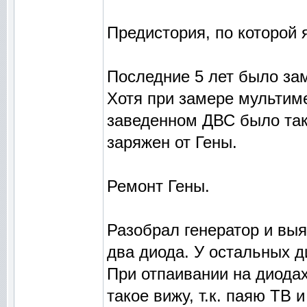
Предистория, по которой я
Последние 5 лет было зам
Хотя при замере мультим
заведенном ДВС было тако
заряжен от Гены.
Ремонт Гены.
Разобрал генератор и выя
два диода. У остальных д
При отпаивании на диода
такое вижу, т.к. паяю ТВ 