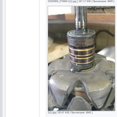
20250909_073800-1(1).jpg [ 167.17 KIB | Просмотров: 6945 ]
2(1).jpg [ 95.67 KIB | Просмотров: 6945 ]