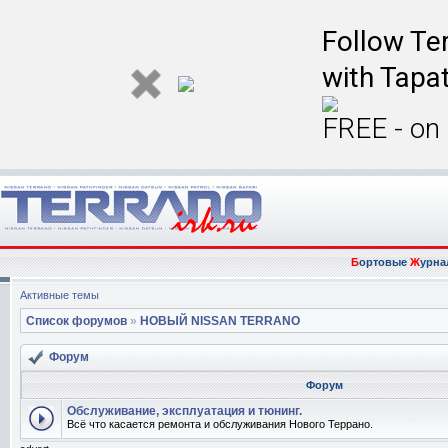
Follow Ter
with Tapat
FREE - on
Б
ортовые
Ж
урна
Активные темы
Список форумов
»
НОВЫЙ NISSAN TERRANO
Форум
Форум
Обслуживание, эксплуатация и тюнинг.
Всё что касается ремонта и обслуживания Нового Террано.