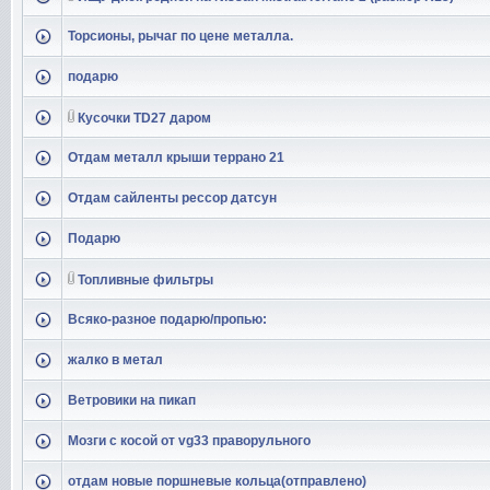
Торсионы, рычаг по цене металла.
подарю
Кусочки TD27 даром
Отдам металл крыши террано 21
Отдам сайленты рессор датсун
Подарю
Топливные фильтры
Всяко-разное подарю/пропью:
жалко в метал
Ветровики на пикап
Мозги с косой от vg33 праворульного
отдам новые поршневые кольца(отправлено)