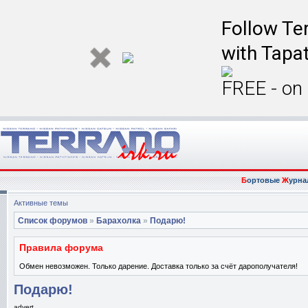
Follow Ter
with Tapat
FREE - on
Б
ортовые
Ж
урна
Активные темы
Список форумов
»
Барахолка
»
Подарю!
Правила форума
Обмен невозможен. Только дарение. Доставка только за счёт дарополучателя!
Подарю!
advert