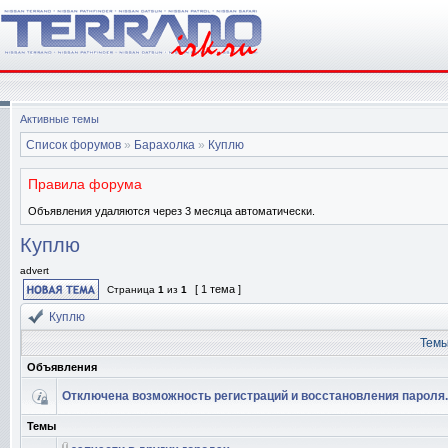
Активные темы
Список форумов
»
Барахолка
»
Куплю
Правила форума
Объявления удаляются через 3 месяца автоматически.
Куплю
advert
[ 1 тема ]
Страница
1
из
1
Куплю
Тем
Объявления
Отключена возможность регистраций и восстановления пароля.
Темы