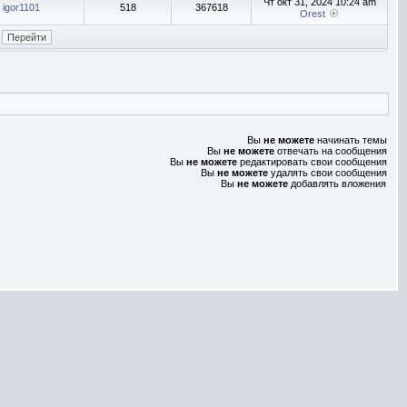
Чт окт 31, 2024 10:24 am
igor1101
518
367618
Orest
Вы
не можете
начинать темы
Вы
не можете
отвечать на сообщения
Вы
не можете
редактировать свои сообщения
Вы
не можете
удалять свои сообщения
Вы
не можете
добавлять вложения