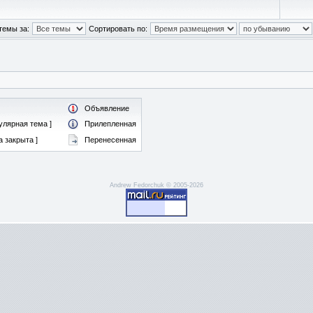
темы за:
Сортировать по:
Объявление
улярная тема ]
Прилепленная
 закрыта ]
Перенесенная
Andrew Fedorchuk © 2005-2026