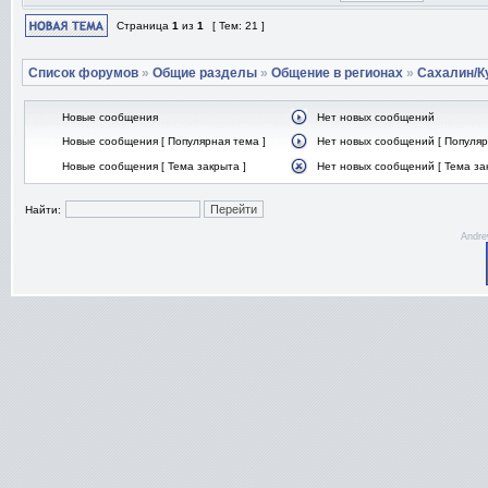
Страница
1
из
1
[ Тем: 21 ]
Список форумов
»
Общие разделы
»
Общение в регионах
»
Сахалин/К
Новые сообщения
Нет новых сообщений
Новые сообщения [ Популярная тема ]
Нет новых сообщений [ Популяр
Новые сообщения [ Тема закрыта ]
Нет новых сообщений [ Тема за
Найти:
Andre