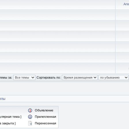
Art
темы за:
Сортировать по:
илы
Объявление
улярная тема ]
Прилепленная
 закрыта ]
Перенесенная