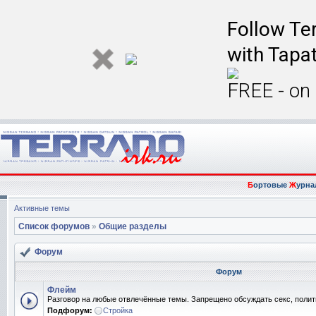
Follow Ter
with Tapat
FREE - on
Б
ортовые
Ж
урна
Активные темы
Список форумов
»
Общие разделы
Форум
Форум
Флейм
Разговор на любые отвлечённые темы. Запрещено обсуждать секс, полит
Подфорум:
Стройка